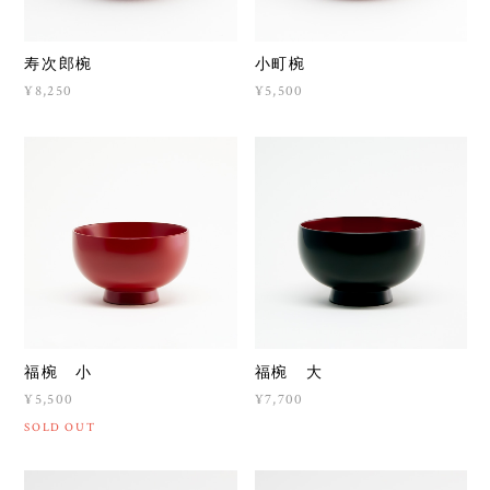
寿次郎椀
小町椀
¥8,250
¥5,500
福椀 小
福椀 大
¥5,500
¥7,700
SOLD OUT