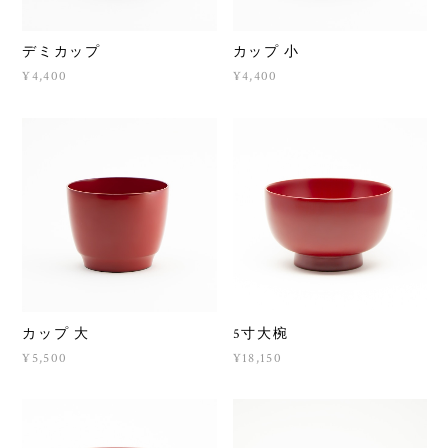
デミカップ
カップ 小
¥4,400
¥4,400
カップ 大
5寸大椀
¥5,500
¥18,150