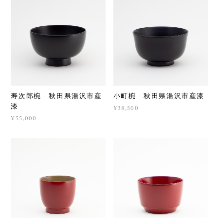
寿次郎椀 秋田県湯沢市産
小町椀 秋田県湯沢市産漆
漆
¥38,500
¥55,000