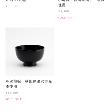
京四ッ椀 黒
小町椀 秋田県湯沢市産漆
使用
¥38,500
¥8,800
SOLD OUT
寿次郎椀 秋田県湯沢市産
漆使用
¥13,200
SOLD OUT