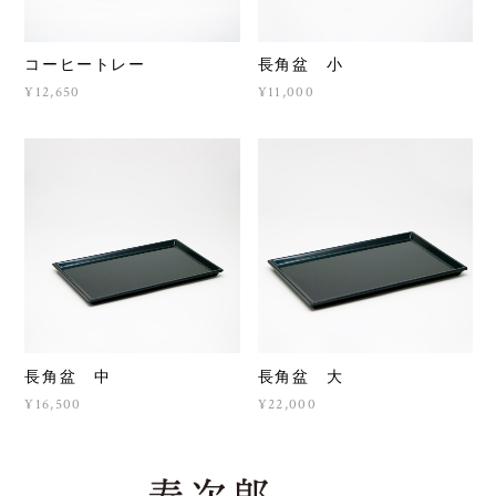
コーヒートレー
長角盆 小
¥12,650
¥11,000
長角盆 中
長角盆 大
¥16,500
¥22,000