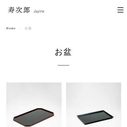
Home
お盆
お盆