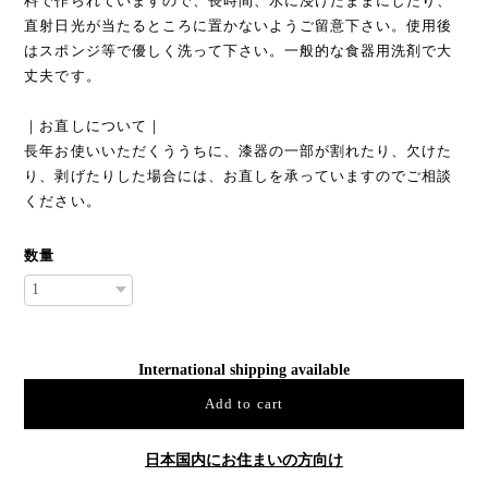
料で作られていますので、長時間、水に浸けたままにしたり、
直射日光が当たるところに置かないようご留意下さい。使用後
はスポンジ等で優しく洗って下さい。一般的な食器用洗剤で大
丈夫です。
｜お直しについて｜
長年お使いいただくううちに、漆器の一部が割れたり、欠けた
り、剥げたりした場合には、お直しを承っていますのでご相談
ください。
数量
International shipping available
Add to cart
日本国内にお住まいの方向け