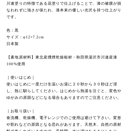
川連塗りの特徴である花塗りで仕上げることで、漆の被膜が損
なわれずに強さが保たれ、漆本来の優しい光沢を持つ仕上がり
です。
色：黒
サイズ：φ12×7.2cm
日本製
【素地原材料】東北産燻煙乾燥栃材・秋田県湯沢市川連産漆
100%使用
｜使いはじめ｜
使いはじめに一度だけ生温いお湯に２０秒から３０秒ほど浸
し、熱に馴らしてください。はじめから熱湯を注ぐと、変色や
ゆがみの原因などになる場合もありますのでご注意ください。
｜お取り扱い｜
食洗機、乾燥機、電子レンジでのご使用は避けて下さい。変形
や割れなどの原因となる恐れがあります。天然木、自然の原材