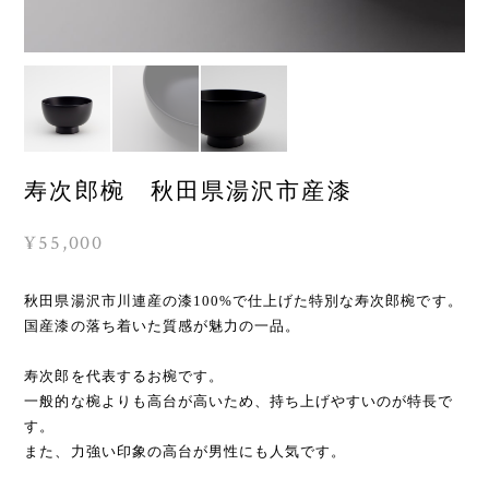
寿次郎椀 秋田県湯沢市産漆
¥55,000
秋田県湯沢市川連産の漆100%で仕上げた特別な寿次郎椀です。
国産漆の落ち着いた質感が魅力の一品。
寿次郎を代表するお椀です。
一般的な椀よりも高台が高いため、持ち上げやすいのが特長で
す。
また、力強い印象の高台が男性にも人気です。