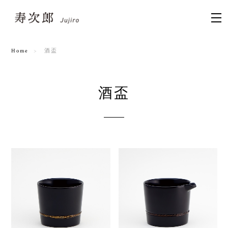
Home
酒盃
酒盃