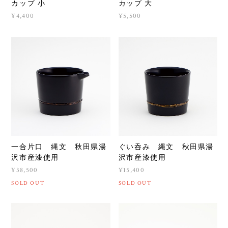
カップ 小
カップ 大
¥4,400
¥5,500
一合片口 縄文 秋田県湯
ぐい呑み 縄文 秋田県湯
沢市産漆使用
沢市産漆使用
¥38,500
¥15,400
SOLD OUT
SOLD OUT