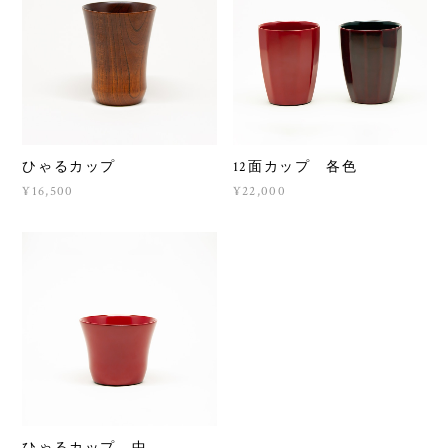
ひゃるカップ
12面カップ 各色
¥16,500
¥22,000