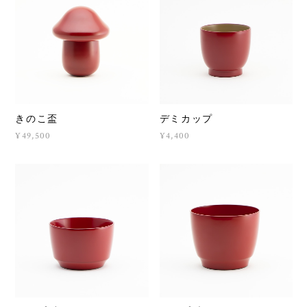
きのこ盃
デミカップ
¥49,500
¥4,400