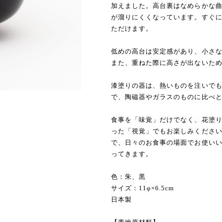
加えました。高台裏はなめらかな
が溜りにくくなっています。すぐ
ただけます。
低めの高台は安定感があり、小さ
また、重ねた際に高さが出ないた
漆塗りの器は、熱いものを注いで
で、陶磁器やガラスのものに比べ
食事を「味覚」だけでなく、花塗
った「視覚」でもお楽しみくださ
で、日々のお食事の場面でお使い
ってきます。
色：朱、黒
サイズ：11φ×6.5cm
日本製