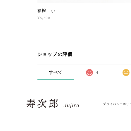
福椀 小
¥5,500
ショップの評価
すべて
4
プライバシーポリ