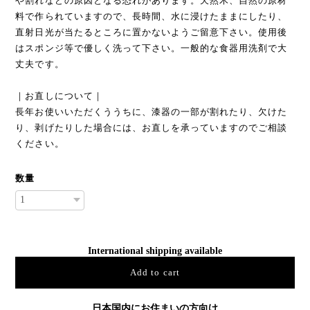
や割れなどの原因となる恐れがあります。天然木、自然の原材
料で作られていますので、長時間、水に浸けたままにしたり、
直射日光が当たるところに置かないようご留意下さい。使用後
はスポンジ等で優しく洗って下さい。一般的な食器用洗剤で大
丈夫です。
｜お直しについて｜
長年お使いいただくううちに、漆器の一部が割れたり、欠けた
り、剥げたりした場合には、お直しを承っていますのでご相談
ください。
数量
International shipping available
Add to cart
日本国内にお住まいの方向け