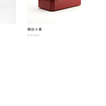
隅切小重
¥49,500