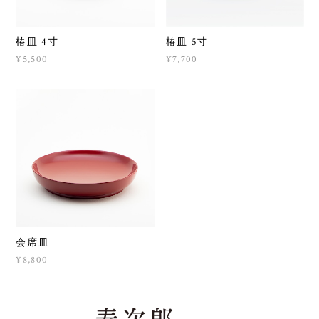
椿皿 4寸
椿皿 5寸
¥5,500
¥7,700
会席皿
¥8,800