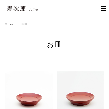
Home
お皿
お皿