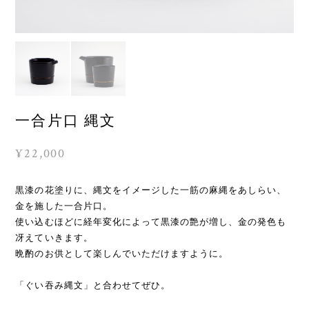
一合片口 縄文
¥22,000
黒漆の花塗りに、縄文をイメージした一筋の麻縄をあしらい、
金を施した一合片口。
使い込むほどに経年変化によって黒漆の艶が増し、金の発色も
冴えていきます。
晩酌のお供として楽しんでいただけますように。
「ぐい吞み縄文」と合わせてぜひ。