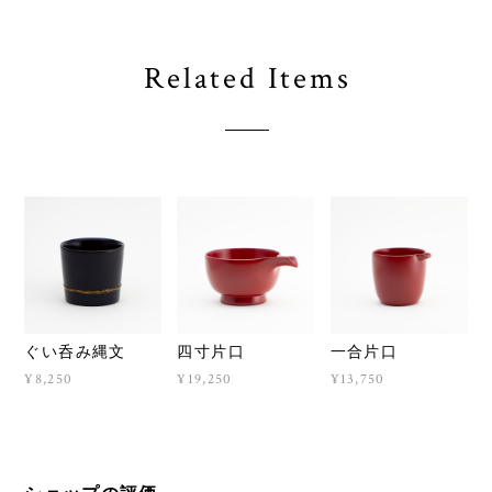
Related Items
ぐい呑み縄文
四寸片口
一合片口
¥8,250
¥19,250
¥13,750