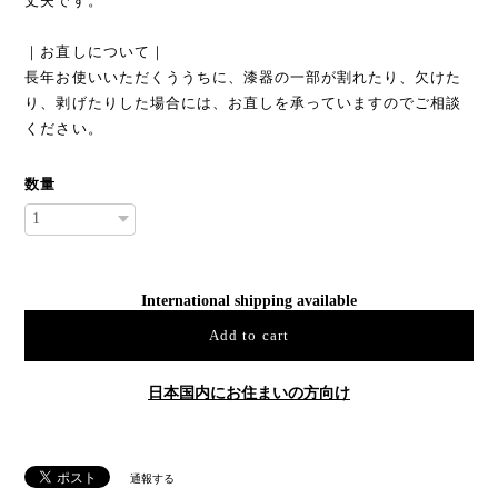
丈夫です。
｜お直しについて｜
長年お使いいただくううちに、漆器の一部が割れたり、欠けた
り、剥げたりした場合には、お直しを承っていますのでご相談
ください。
数量
International shipping available
Add to cart
日本国内にお住まいの方向け
通報する