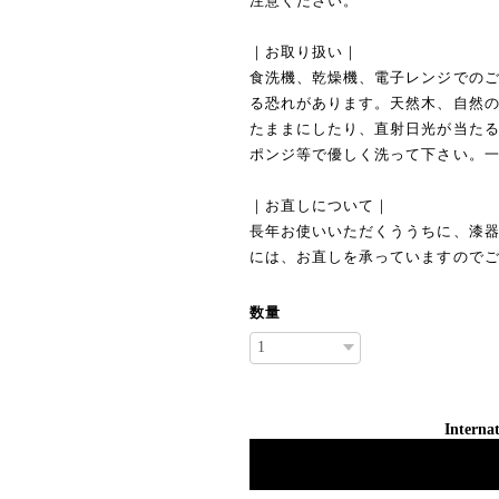
注意ください。
｜お取り扱い｜
食洗機、乾燥機、電子レンジでの
る恐れがあります。天然木、自然
たままにしたり、直射日光が当た
ポンジ等で優しく洗って下さい。
｜お直しについて｜
長年お使いいただくううちに、漆
には、お直しを承っていますので
数量
Internat