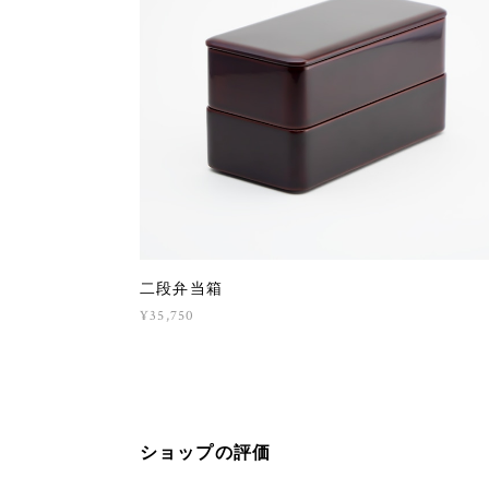
二段弁当箱
¥35,750
ショップの評価