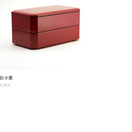
切小重
9,500