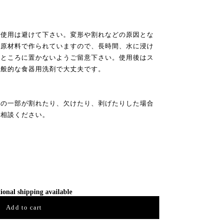
ご使用は避けて下さい。変形や割れなどの原因とな
の原材料で作られていますので、長時間、水に浸け
るところに置かないようご留意下さい。使用後はス
一般的な食器用洗剤で大丈夫です。
器の一部が割れたり、欠けたり、剥げたりした場合
ご相談ください。
ional shipping available
Add to cart