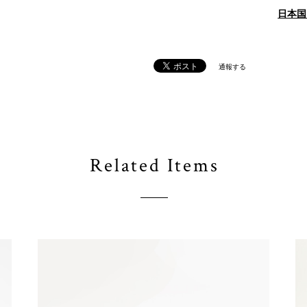
日本国
通報する
Related Items