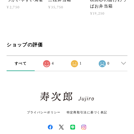
つかいやすい角箸
二段弁当箱
秋田杉の曲げわっ
ぱお弁当箱
¥2,750
¥35,750
¥19,250
ショップの評価
すべて
4
1
0
プライバシーポリシー
特定商取引法に基づく表記