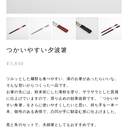
つかいやすい夕波箸
¥3,850
ツルッとした麺類も食べやすい、漆のお箸があったらいいな。
そんな想いからつくった一品です。
お箸の先には、粉末状にした漆粉を塗り、ザラザラとした質感
に仕上げていますので、滑り止めの効果抜群です。「つかいや
すい角箸」をさらに使いやすくしたいと思い、持ち手を一本一
本、個性のある表情で、凸凹が手に馴染む形に仕上げました。
黒と朱のセットで、夫婦箸としてもおすすめです。