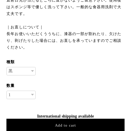
直射日光が当たるところに置かないようご留意下さい。使用後
はスポンジ等で優しく洗って下さい。一般的な食器用洗剤で大
丈夫です。
｜お直しについて｜
長年お使いいただくううちに、漆器の一部が割れたり、欠けた
り、剥げたりした場合には、お直しを承っていますのでご相談
ください。
種類
数量
International shipping available
Add to cart