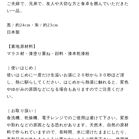
ご夫婦で、兄弟で、友人や大切な方と食卓を囲んでいただきた
い一品。
黒 / 約24cm・朱 / 約23cm
日本製
【素地原材料】
マラス材・漆塗り重ね・顔料・漆本乾漆粉
｜使いはじめ｜
使いはじめに一度だけ生温いお湯に２０秒から３０秒ほど浸
し、熱に馴らしてください。はじめから熱湯に触れると、変色
やゆがみの原因などになる場合もありますのでご注意くださ
い。
｜お取り扱い｜
食洗機、乾燥機、電子レンジでのご使用は避けて下さい。変形
や割れなどの原因となる恐れがあります。天然木、自然の原材
料で作られていますので、長時間、水に浸けたままにしたり、